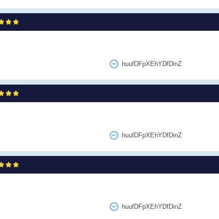
huufDFpXEhYDfDinZ
huufDFpXEhYDfDinZ
huufDFpXEhYDfDinZ