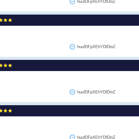
huufDFpXEhYDfDinZ
huufDFpXEhYDfDinZ
huufDFpXEhYDfDinZ
huufDFpXEhYDfDinZ