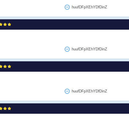
huufDFpXEhYDfDinZ
huufDFpXEhYDfDinZ
huufDFpXEhYDfDinZ