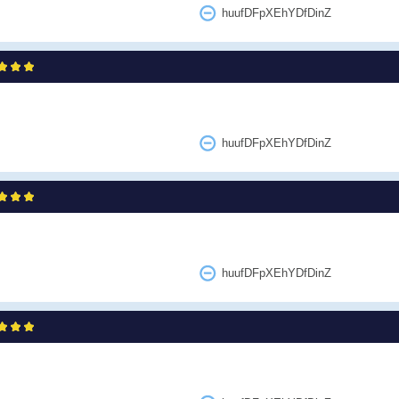
huufDFpXEhYDfDinZ
huufDFpXEhYDfDinZ
huufDFpXEhYDfDinZ