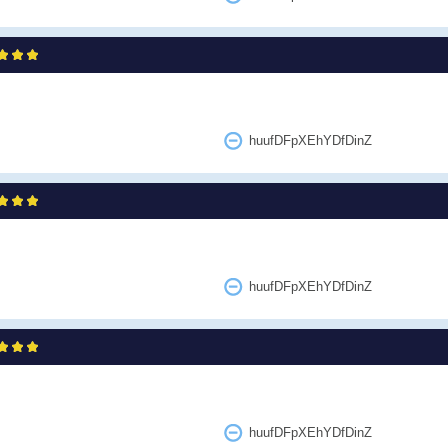
huufDFpXEhYDfDinZ
huufDFpXEhYDfDinZ
huufDFpXEhYDfDinZ