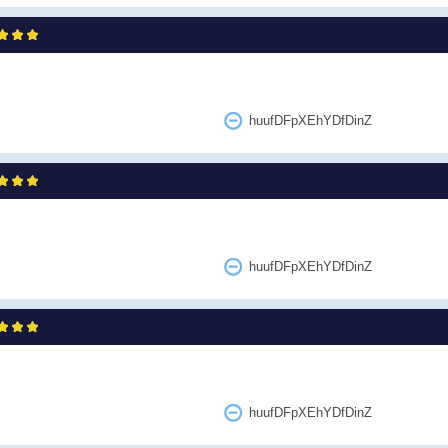
huufDFpXEhYDfDinZ
huufDFpXEhYDfDinZ
huufDFpXEhYDfDinZ