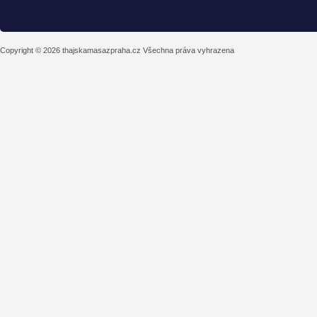
Copyright © 2026 thajskamasazpraha.cz Všechna práva vyhrazena