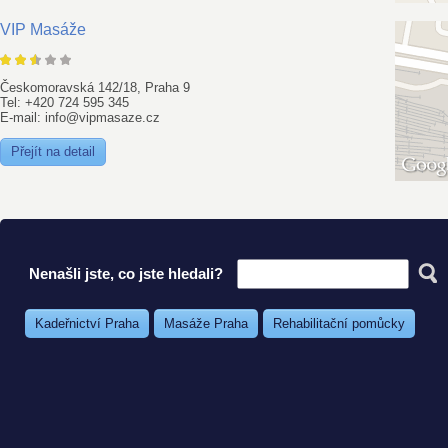
VIP Masáže
Českomoravská 142/18, Praha 9
Tel: +420 724 595 345
E-mail: info@vipmasaze.cz
Přejít na detail
Nenašli jste, co jste hledali?
Kadeřnictví Praha
Masáže Praha
Rehabilitační pomůcky