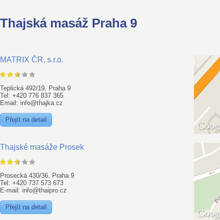
Thajská masáž Praha 9
MATRIX ČR, s.r.o.
Teplická 492/19, Praha 9
Tel: +420 776 837 365
Email: info@thajka.cz
Přejít na detail
Thajské masáže Prosek
Prosecká 430/36, Praha 9
Tel: +420 737 573 673
E-mail: info@thaipro.cz
Přejít na detail