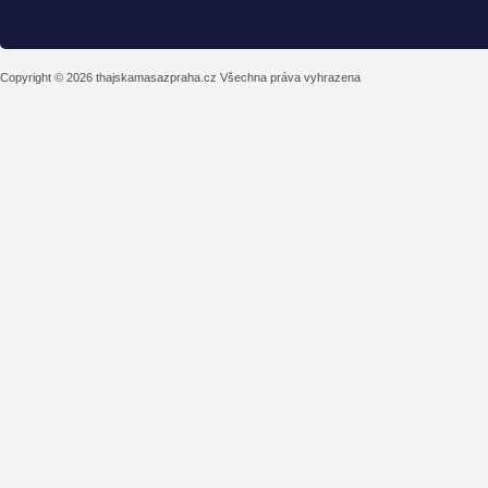
Copyright © 2026 thajskamasazpraha.cz Všechna práva vyhrazena