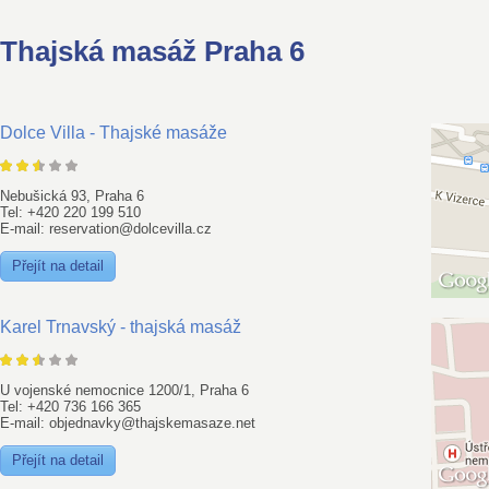
Thajská masáž Praha 6
Dolce Villa - Thajské masáže
Nebušická 93, Praha 6
Tel: +420 220 199 510
E-mail: reservation@dolcevilla.cz
Přejít na detail
Karel Trnavský - thajská masáž
U vojenské nemocnice 1200/1, Praha 6
Tel: +420 736 166 365
E-mail: objednavky@thajskemasaze.net
Přejít na detail