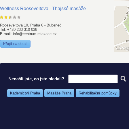
Wellness Rooseveltova - Thajské masáže
Rooseveltova 10, Praha 6 - Bubeneč
Tel: +420 233 310 038
E-mail: info@centrum-relaxace.cz
Přejít na detail
Nenašli jste, co jste hledali?
Kadeřnictví Praha
Masáže Praha
Rehabilitační pomůcky